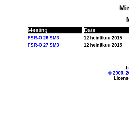
Min
Meeting
Date
FSR-O 26 SM3
12 heinäkuu 2015
FSR-O 27 SM3
12 heinäkuu 2015
b
© 2000, 2
License