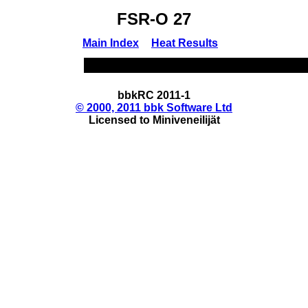
FSR-O 27
Main Index
Heat Results
bbkRC 2011-1
© 2000, 2011 bbk Software Ltd
Licensed to Miniveneilijät