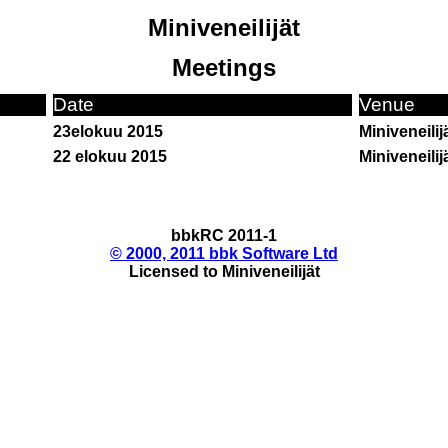
Miniveneilijät
Meetings
Date
Venue
23elokuu 2015
Miniveneilij
22 elokuu 2015
Miniveneilij
bbkRC 2011-1
© 2000, 2011 bbk Software Ltd
Licensed to Miniveneilijät