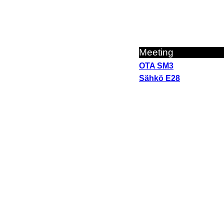
Meeting
OTA SM3
Sähkö E28