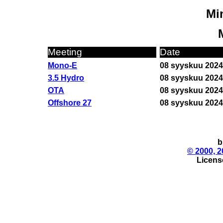
Min
Meeting
Date
Mono-E
08 syyskuu 2024
3.5 Hydro
08 syyskuu 2024
OTA
08 syyskuu 2024
Offshore 27
08 syyskuu 2024
b
© 2000, 2
License